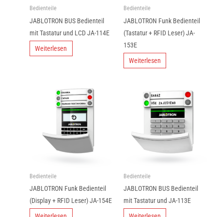
Bedienteile
Bedienteile
JABLOTRON BUS Bedienteil
JABLOTRON Funk Bedienteil
mit Tastatur und LCD JA-114E
(Tastatur + RFID Leser) JA-
153E
Weiterlesen
Weiterlesen
Bedienteile
Bedienteile
JABLOTRON Funk Bedienteil
JABLOTRON BUS Bedienteil
(Display + RFID Leser) JA-154E
mit Tastatur und JA-113E
Weiterlesen
Weiterlesen