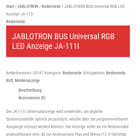
Start
/
JABLOTRON
/
Bedienteile
/ JABLOTRON BUS Universal RGB LED
Anzeige JA-111I
Bedienteile
JABLOTRON BUS Universal RGB
LED Anzeige JA-111I
Artikelnummer:
20147
Kategorie:
Bedienteile
Schlagwörter:
Bedienteile
,
BUS
,
Melderanzeige
Beschreibung
Rezensionen (0)
Die JA-111I Universalanzeige wird verwendet, um jegliche
Systemzustände optisch anzuzeigen, welche über die programmierbaren
Ausgänge erzeugt werden können. Die Anzeige sollte an ein Relaismodul
angeschlossen sein, da zur Ansteuerung Plus und Minus (12 V) benötigt