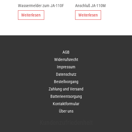
Wassermelder zum JA-110F
Anschluß JA-110M
Weiterlesen
Weiterlesen
AGB
Widerrufsrecht
Impressum
Datenschutz
Bestellvorgang
Zahlung und Versand
Batterieentsorgung
Kontaktformular
Über uns
Kundenzufriedenheit