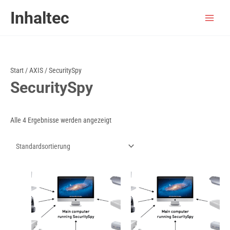
Zum
Inhaltec
Inhalt
springen
Start
/
AXIS
/ SecuritySpy
SecuritySpy
Alle 4 Ergebnisse werden angezeigt