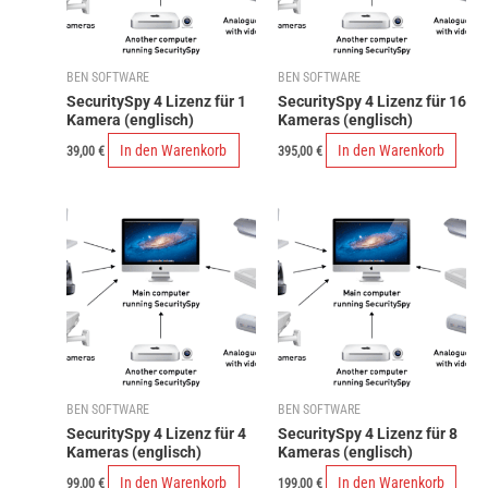
BEN SOFTWARE
BEN SOFTWARE
SecuritySpy 4 Lizenz für 1
SecuritySpy 4 Lizenz für 16
Kamera (englisch)
Kameras (englisch)
In den Warenkorb
In den Warenkorb
39,00
€
395,00
€
BEN SOFTWARE
BEN SOFTWARE
SecuritySpy 4 Lizenz für 4
SecuritySpy 4 Lizenz für 8
Kameras (englisch)
Kameras (englisch)
In den Warenkorb
In den Warenkorb
99,00
€
199,00
€