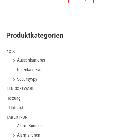
Produktkategorien
AXIS
Aussenkameras
Innenkameras
SecuritySpy
BEN SOFTWARE
Heizung
IR Infrarot
JABLOTRON
Alarm Bundles
Alarmsirenen