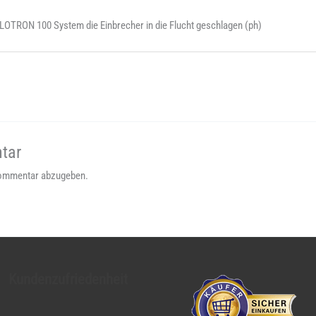
OTRON 100 System die Einbrecher in die Flucht geschlagen (ph)
tar
Kommentar abzugeben.
Kundenzufriedenheit