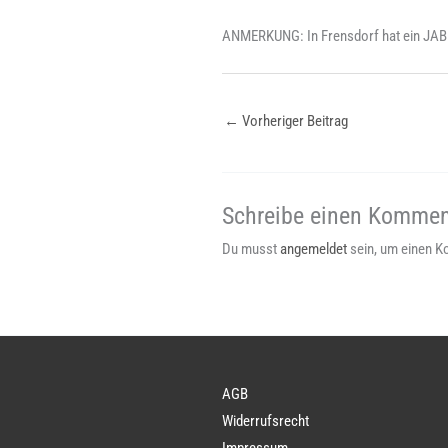
ANMERKUNG: In Frensdorf hat ein JABL
←
Vorheriger Beitrag
Schreibe einen Kommen
Du musst
angemeldet
sein, um einen 
AGB
Widerrufsrecht
Impressum