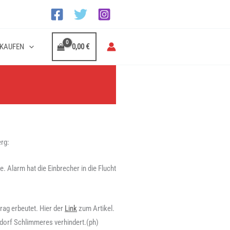
KAUFEN
0,00
€
rg:
 Alarm hat die Einbrecher in die Flucht
ag erbeutet. Hier der
Link
zum Artikel.
sdorf Schlimmeres verhindert.(ph)