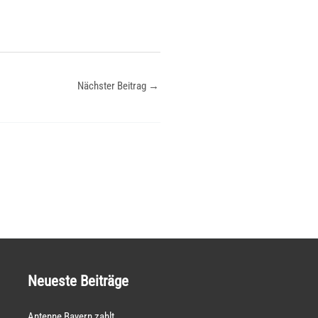
Nächster Beitrag
→
Neueste Beiträge
Antenne Bayern zahlt