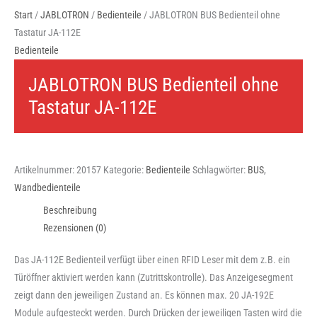
Start
/
JABLOTRON
/
Bedienteile
/ JABLOTRON BUS Bedienteil ohne
Tastatur JA-112E
Bedienteile
JABLOTRON BUS Bedienteil ohne
Tastatur JA-112E
Artikelnummer:
20157
Kategorie:
Bedienteile
Schlagwörter:
BUS
,
Wandbedienteile
Beschreibung
Rezensionen (0)
Das JA-112E Bedienteil verfügt über einen RFID Leser mit dem z.B. ein
Türöffner aktiviert werden kann (Zutrittskontrolle). Das Anzeigesegment
zeigt dann den jeweiligen Zustand an. Es können max. 20 JA-192E
Module aufgesteckt werden. Durch Drücken der jeweiligen Tasten wird die