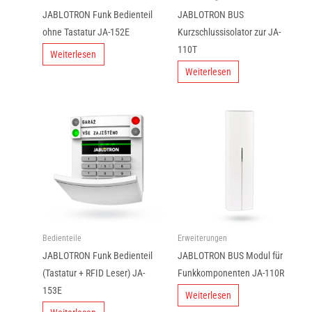
JABLOTRON Funk Bedienteil
JABLOTRON BUS
ohne Tastatur JA-152E
Kurzschlussisolator zur JA-
110T
Weiterlesen
Weiterlesen
Bedienteile
Erweiterungen
JABLOTRON Funk Bedienteil
JABLOTRON BUS Modul für
(Tastatur + RFID Leser) JA-
Funkkomponenten JA-110R
153E
Weiterlesen