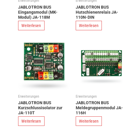
Erweiterungen
Erweiterungen
JABLOTRON BUS
JABLOTRON BUS
Eingangsmodul (MK-
Hutschienenrelais JA-
Modul) JA-118M
110N-DIN
Weiterlesen
Weiterlesen
Erweiterungen
Erweiterungen
JABLOTRON BUS
JABLOTRON BUS
Kurzschlussisolator zur
Meldegruppenmodul JA-
JA-110T
116H
Weiterlesen
Weiterlesen