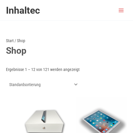
Zum
Inhaltec
Inhalt
springen
Start
/ Shop
Shop
Ergebnisse 1 – 12 von 121 werden angezeigt