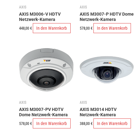
AXIS
AXIS
AXIS M3006-V HDTV
AXIS M3007-P HDTV Dome
Netzwerk-Kamera
Netzwerk-Kamera
In den Warenkorb
In den Warenkorb
448,00
€
578,00
€
AXIS
AXIS
AXIS M3007-PV HDTV
AXIS M3014 HDTV
Dome Netzwerk-Kamera
Netzwerk-Kamera
In den Warenkorb
In den Warenkorb
578,00
€
388,00
€