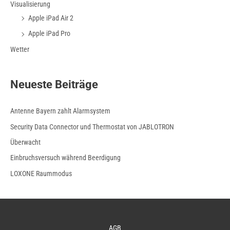
Visualisierung
Apple iPad Air 2
Apple iPad Pro
Wetter
Neueste Beiträge
Antenne Bayern zahlt Alarmsystem
Security Data Connector und Thermostat von JABLOTRON
Überwacht
Einbruchsversuch während Beerdigung
LOXONE Raummodus
AGB