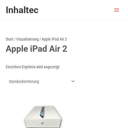
Zum
Inhaltec
Inhalt
springen
Start
/
Visualisierung
/ Apple iPad Air 2
Apple iPad Air 2
Einzelnes Ergebnis wird angezeigt