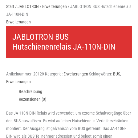
Start
/
JABLOTRON
/
Erweiterungen
/ JABLOTRON BUS Hutschienenrelais
JA-110N-DIN
Erweiterungen
JABLOTRON BUS
Hutschienenrelais JA-110N-DIN
Artikelnummer:
20129
Kategorie:
Erweiterungen
Schlagwörter:
BUS
,
Erweiterungen
Beschreibung
Rezensionen (0)
Das JA-110N-DIN Relais wird verwendet, um externe Schaltvorgänge über
den BUS auszulösen. Es wird auf einer Hutschiene in Verteilerschränken
montiert. Der Ausgang ist galvanisch vom BUS getrennt. Das JA-110N-
DIN wird als BUS Teilnehmer adressiert und belegt somit einen