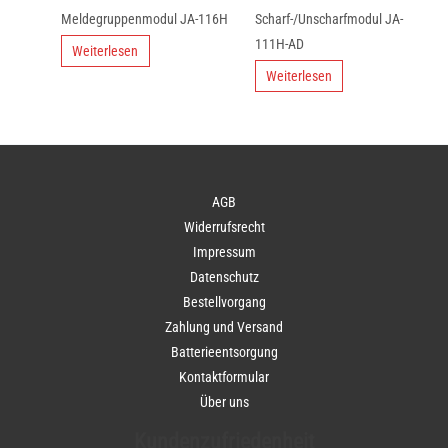
Meldegruppenmodul JA-116H
Scharf-/Unscharfmodul JA-
111H-AD
Weiterlesen
Weiterlesen
AGB
Widerrufsrecht
Impressum
Datenschutz
Bestellvorgang
Zahlung und Versand
Batterieentsorgung
Kontaktformular
Über uns
Kundenzufriedenheit