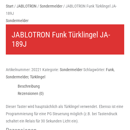
Start
/
JABLOTRON
/
Sondermelder
/ JABLOTRON Funk Türklingel JA-
189J
Sondermelder
JABLOTRON Funk Türklingel JA-
189J
Artikelnummer:
20221
Kategorie:
Sondermelder
Schlagwörter:
Funk
,
Sondermelder
,
Türklingel
Beschreibung
Rezensionen (0)
Dieser Taster wird hauptsächlich als Türklingel verwendet. Ebenso ist eine
Programmierung für eine PG Steuerung möglich (z.B. bei Tastendruck
schaltet ein Relais für 30 Sekunden Licht ein).