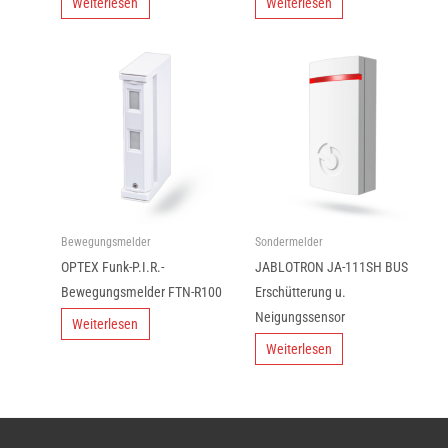
Weiterlesen
Weiterlesen
Bewegungsmelder
Sondermelder
OPTEX Funk-P.I.R.-
JABLOTRON JA-111SH BUS
Bewegungsmelder FTN-R100
Erschütterung u.
Neigungssensor
Weiterlesen
Weiterlesen