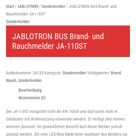
Start
/
JABLOTRON
/
Sondermelder
/ JABLOTRON BUS Brand- und
Rauchmelder JA-110ST
Sondermelder
JABLOTRON BUS Brand- und
Rauchmelder JA-110ST
Artikelnummer:
20133
Kategorie:
Sondermelder
Schlagwörter:
Brand
,
Rauch
,
Sondermelder
Beschreibung
Rezensionen (0)
Der JA-110ST entspricht nicht der EN 14604 und darf somit nicht in
Gebäuden mit Wohnnutzung verwendet werden. Er verfügt über keinen
internen Summer. Im gewerblichen Bereich darf dieser Melder jedoch
genutzt werden. Ein roter LED-Ring blinkt beim Auslösen des Melders zur