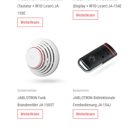
(Tastatur + RFID Leser) JA-
(Display + RFID Leser) JA-154E
153E
Weiterlesen
Weiterlesen
Sondermelder
Bedienteile
JABLOTRON Funk
JABLOTRON Bidirektionale
Brandmelder JA-150ST
Fernbedienung JA-154J
Weiterlesen
Weiterlesen