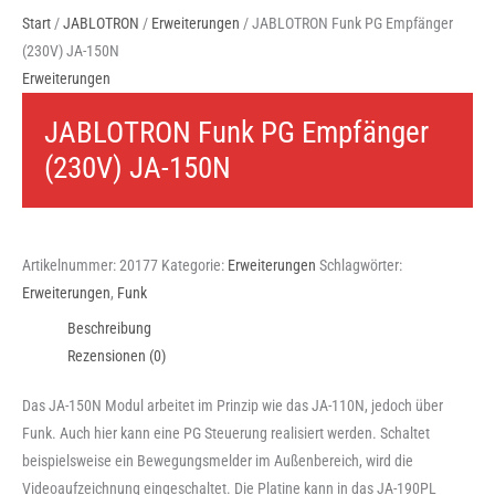
Start
/
JABLOTRON
/
Erweiterungen
/ JABLOTRON Funk PG Empfänger
(230V) JA-150N
Erweiterungen
JABLOTRON Funk PG Empfänger
(230V) JA-150N
Artikelnummer:
20177
Kategorie:
Erweiterungen
Schlagwörter:
Erweiterungen
,
Funk
Beschreibung
Rezensionen (0)
Das JA-150N Modul arbeitet im Prinzip wie das JA-110N, jedoch über
Funk. Auch hier kann eine PG Steuerung realisiert werden. Schaltet
beispielsweise ein Bewegungsmelder im Außenbereich, wird die
Videoaufzeichnung eingeschaltet. Die Platine kann in das JA-190PL