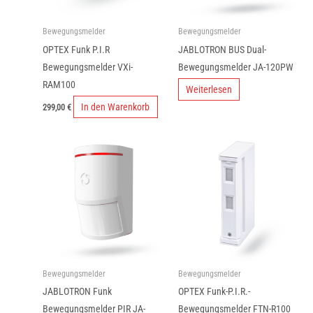
Bewegungsmelder
Bewegungsmelder
OPTEX Funk P.I.R
JABLOTRON BUS Dual-
Bewegungsmelder VXi-
Bewegungsmelder JA-120PW
RAM100
Weiterlesen
In den Warenkorb
299,00
€
Bewegungsmelder
Bewegungsmelder
JABLOTRON Funk
OPTEX Funk-P.I.R.-
Bewegungsmelder PIR JA-
Bewegungsmelder FTN-R100