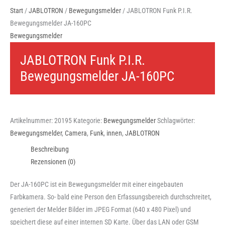
Start
/
JABLOTRON
/
Bewegungsmelder
/ JABLOTRON Funk P.I.R.
Bewegungsmelder JA-160PC
Bewegungsmelder
JABLOTRON Funk P.I.R.
Bewegungsmelder JA-160PC
Artikelnummer:
20195
Kategorie:
Bewegungsmelder
Schlagwörter:
Bewegungsmelder
,
Camera
,
Funk
,
innen
,
JABLOTRON
Beschreibung
Rezensionen (0)
Der JA-160PC ist ein Bewegungsmelder mit einer eingebauten
Farbkamera. So- bald eine Person den Erfassungsbereich durchschreitet,
generiert der Melder Bilder im JPEG Format (640 x 480 Pixel) und
speichert diese auf einer internen SD Karte. Über das LAN oder GSM