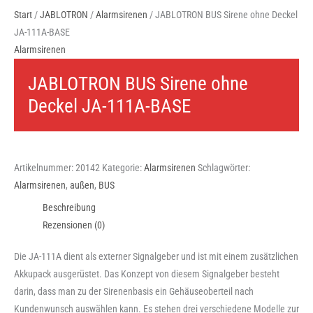
Start
/
JABLOTRON
/
Alarmsirenen
/ JABLOTRON BUS Sirene ohne Deckel
JA-111A-BASE
Alarmsirenen
JABLOTRON BUS Sirene ohne
Deckel JA-111A-BASE
Artikelnummer:
20142
Kategorie:
Alarmsirenen
Schlagwörter:
Alarmsirenen
,
außen
,
BUS
Beschreibung
Rezensionen (0)
Die JA-111A dient als externer Signalgeber und ist mit einem zusätzlichen
Akkupack ausgerüstet. Das Konzept von diesem Signalgeber besteht
darin, dass man zu der Sirenenbasis ein Gehäuseoberteil nach
Kundenwunsch auswählen kann. Es stehen drei verschiedene Modelle zur