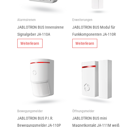
Alarmsirenen
Erweiterungen
JABLOTRON BUS Innensirene
JABLOTRON BUS Modul für
Signalgeber JA-110A
Funkkomponenten JA-110R
Weiterlesen
Weiterlesen
Bewegungsmelder
Öffnungsmelder
JABLOTRON BUS P.I.R.
JABLOTRON BUS mini
Bewegungsmelder JA-110P
Magnetkontakt JA-111M weiß