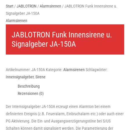
Start
/
JABLOTRON
/
Alarmsirenen
/ JABLOTRON Funk Innensirene u.
Signalgeber JA-150A
Alarmsirenen
JABLOTRON Funk Innensirene u.
Signalgeber JA-150A
Artikelnummer:
JA-150A
Kategorie:
Alarmsirenen
Schlagwörter:
Innensignalgeber
,
Sirene
Beschreibung
Rezensionen (0)
Der Internsignalgeber JA-150A erzeugt einen Alarmton bei einem
definierten Ereignis (z.B. Feueralarm, Einbruchalarm etc.) oder auch einer
PG Aktivierung. Die Ein- und Ausgangsverzögerungstöne bei S/US
Schalten können damit signalisiert werden. Die Parametrierung der