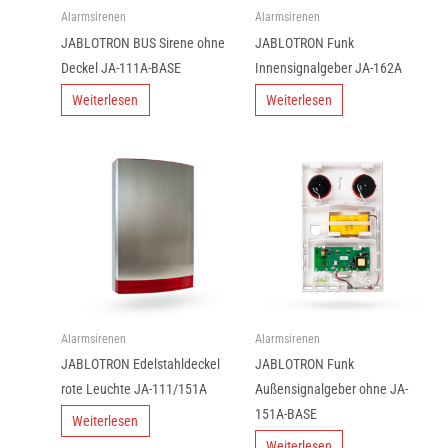
Alarmsirenen
Alarmsirenen
JABLOTRON BUS Sirene ohne
JABLOTRON Funk
Deckel JA-111A-BASE
Innensignalgeber JA-162A
Weiterlesen
Weiterlesen
Alarmsirenen
Alarmsirenen
JABLOTRON Edelstahldeckel
JABLOTRON Funk
rote Leuchte JA-111/151A
Außensignalgeber ohne JA-
151A-BASE
Weiterlesen
Weiterlesen