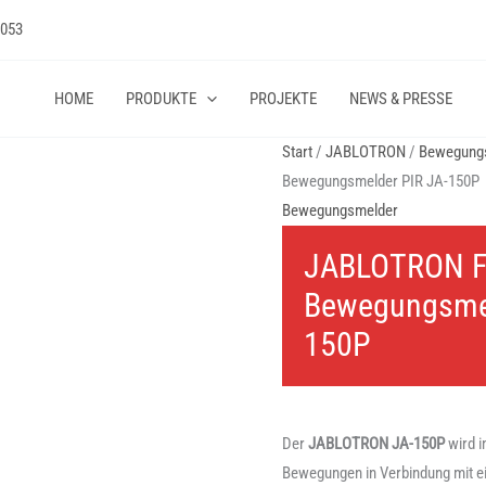
 053
HOME
PRODUKTE
PROJEKTE
NEWS & PRESSE
Start
/
JABLOTRON
/
Bewegung
Bewegungsmelder PIR JA-150P
Bewegungsmelder
JABLOTRON F
Bewegungsmel
150P
Der
JABLOTRON
JA-150P
wird i
Bewegungen in Verbindung mit ein