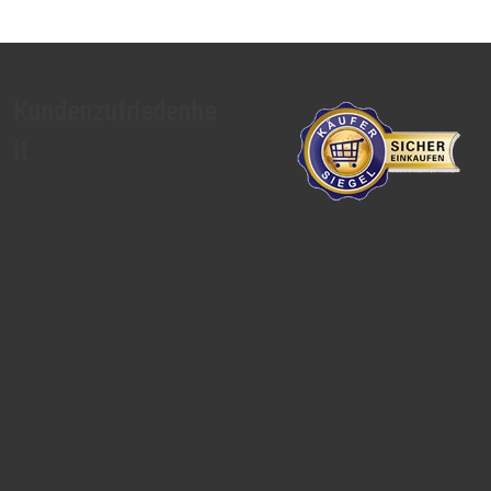
Kundenzufriedenhe
it