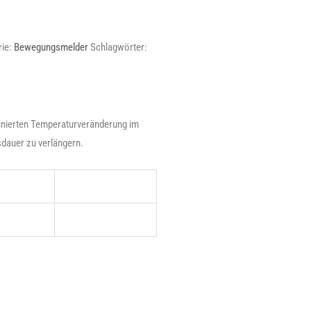
rie:
Bewegungsmelder
Schlagwörter:
finierten Temperaturveränderung im
dauer zu verlängern.