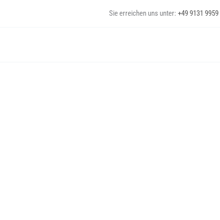
Zum
Sie erreichen uns unter:
+49 9131 9959
Inhalt
springen