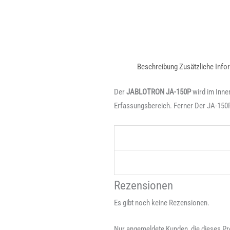
Beschreibung
Zusätzliche Info
Der
JABLOTRON
JA-150P
wird im Inne
Erfassungsbereich. Ferner Der JA-150P
Rezensionen
Es gibt noch keine Rezensionen.
Nur angemeldete Kunden, die dieses Pr