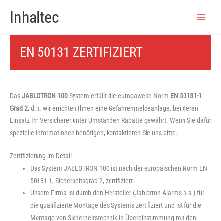
Zum
Inhaltec
Inhalt
springen
EN 50131 ZERTIFIZIERT
Das
JABLOTRON 100
System erfüllt die europaweite Norm
EN 50131-1
Grad 2,
d.h. wir errichten Ihnen eine Gefahrenmeldeanlage, bei deren
Einsatz Ihr Versicherer unter Umständen Rabatte gewährt. Wenn Sie dafür
spezielle Informationen benötigen, kontaktieren Sie uns bitte.
Zertifizierung im Detail
Das System JABLOTRON 100 ist nach der europäischen Norm EN
50131-1, Sicherheitsgrad 2, zertifiziert.
Unsere Firma ist durch den Hersteller (Jablotron Alarms a.s.) für
die qualifizierte Montage des Systems zertifiziert und ist für die
Montage von Sicherheitstechnik in Übereinstimmung mit den