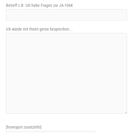
Betreff z.B. Ich habe Fragen zur JA-106K
Ich würde mit Ihnen gerne besprechen...
[honeypot zusatzinfo]