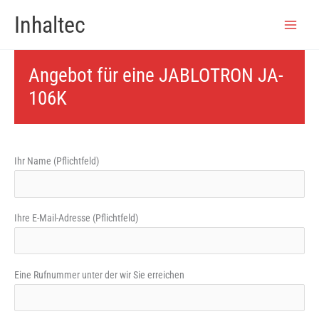
Zum
Inhaltec
Inhalt
springen
Angebot für eine JABLOTRON JA-
106K
Ihr Name (Pflichtfeld)
Ihre E-Mail-Adresse (Pflichtfeld)
Eine Rufnummer unter der wir Sie erreichen